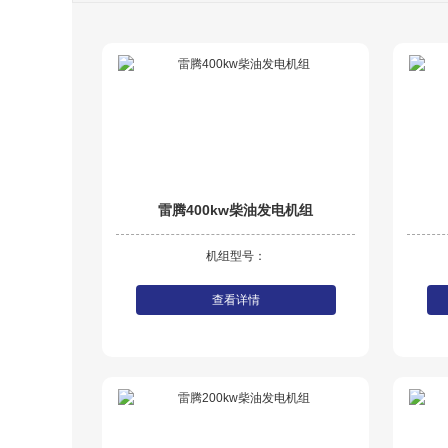
雷腾400kw柴油发电机组
机组型号：
查看详情