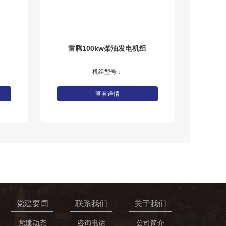
雷腾100kw柴油发电机组
机组型号：
查看详情
党建要闻
联系我们
关于我们
党建动态
咨询电话
公司简介