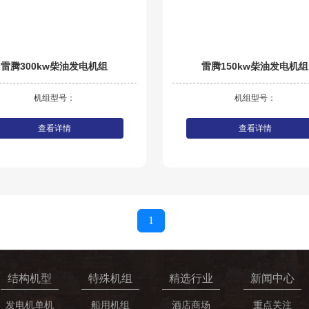
雷腾300kw柴油发电机组
雷腾150kw柴油发电机组
机组型号：
机组型号：
查看详情
查看详情
1
结构机型
特殊机组
精选行业
新闻中心
发电机单机
船用机组
酒店商场
重点关注